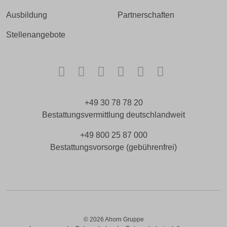
Ausbildung
Partnerschaften
Stellenangebote
Facebook
Instagram
TikTok
LinkedIn
Xing
Kununu
+49 30 78 78 20
Bestattungsvermittlung deutschlandweit
+49 800 25 87 000
Bestattungsvorsorge (gebührenfrei)
© 2026 Ahorn Gruppe