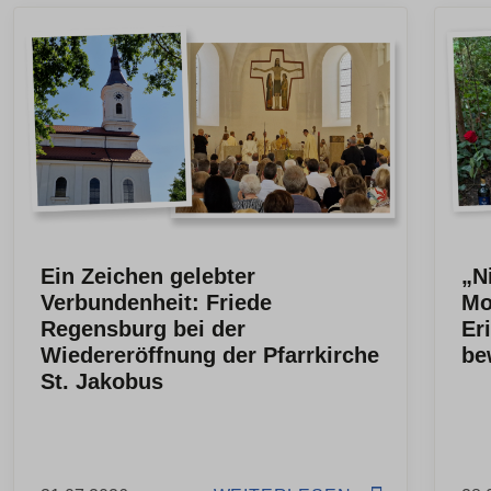
Ein Zeichen gelebter
„N
Verbundenheit: Friede
Mo
Regensburg bei der
Er
Wiedereröffnung der Pfarrkirche
be
St. Jakobus