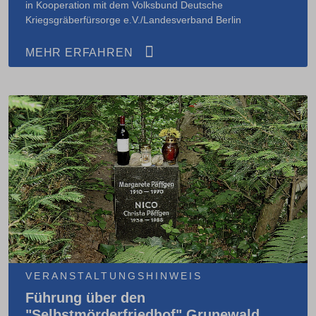
in Kooperation mit dem Volksbund Deutsche
Kriegsgräberfürsorge e.V./Landesverband Berlin
MEHR ERFAHREN
VERANSTALTUNGSHINWEIS
Führung über den
"Selbstmörderfriedhof" Grunewald