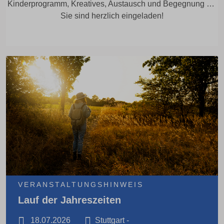
Kinderprogramm, Kreatives, Austausch und Begegnung …
Sie sind herzlich eingeladen!
VERANSTALTUNGSHINWEIS
Lauf der Jahreszeiten
18.07.2026
Stuttgart -