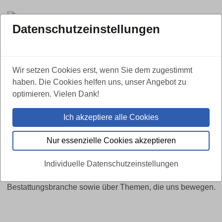
Datenschutzeinstellungen
Wir setzen Cookies erst, wenn Sie dem zugestimmt
haben. Die Cookies helfen uns, unser Angebot zu
optimieren. Vielen Dank!
AKTUELLES UND TERMINE
Ich akzeptiere alle Cookies
Neuigkeiten, Einblicke und
Nur essenzielle Cookies akzeptieren
fesselnde Geschichten
Individuelle Datenschutzeinstellungen
Hier erfahren Sie Neues aus der Ahorn Gruppe und der
Bestattungsbranche sowie über Themen, die uns bewegen.