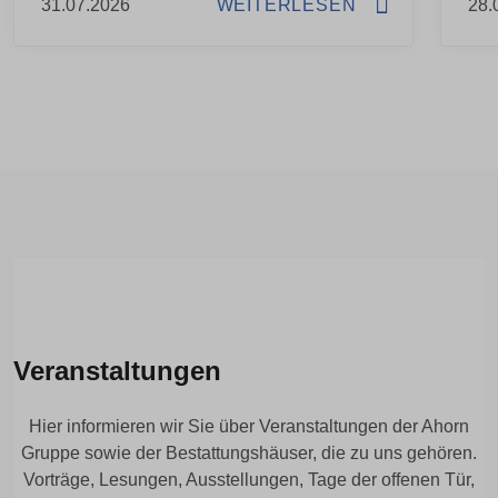
31.07.2026
WEITERLESEN
28.
Veranstaltungen
Hier informieren wir Sie über Veranstaltungen der Ahorn
Gruppe sowie der Bestattungshäuser, die zu uns gehören.
Vorträge, Lesungen, Ausstellungen, Tage der offenen Tür,