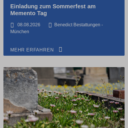
Einladung zum Sommerfest am
Memento Tag
08.08.2026
Benedict Bestattungen -
München
MEHR ERFAHREN