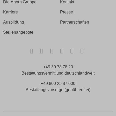
Die Ahorn Gruppe
Kontakt
Karriere
Presse
Ausbildung
Partnerschaften
Stellenangebote
Facebook
Instagram
TikTok
LinkedIn
Xing
Kununu
+49 30 78 78 20
Bestattungsvermittlung deutschlandweit
+49 800 25 87 000
Bestattungsvorsorge (gebührenfrei)