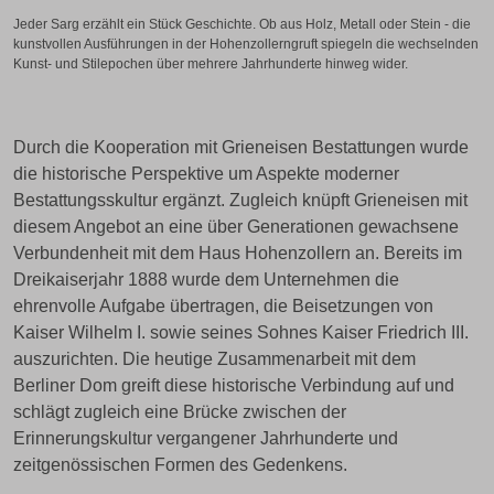
Jeder Sarg erzählt ein Stück Geschichte. Ob aus Holz, Metall oder Stein - die
kunstvollen Ausführungen in der Hohenzollerngruft spiegeln die wechselnden
Kunst- und Stilepochen über mehrere Jahrhunderte hinweg wider.
Durch die Kooperation mit Grieneisen Bestattungen wurde
die historische Perspektive um Aspekte moderner
Bestattungsskultur ergänzt. Zugleich knüpft Grieneisen mit
diesem Angebot an eine über Generationen gewachsene
Verbundenheit mit dem Haus Hohenzollern an. Bereits im
Dreikaiserjahr 1888 wurde dem Unternehmen die
ehrenvolle Aufgabe übertragen, die Beisetzungen von
Kaiser Wilhelm I. sowie seines Sohnes Kaiser Friedrich III.
auszurichten. Die heutige Zusammenarbeit mit dem
Berliner Dom greift diese historische Verbindung auf und
schlägt zugleich eine Brücke zwischen der
Erinnerungskultur vergangener Jahrhunderte und
zeitgenössischen Formen des Gedenkens.