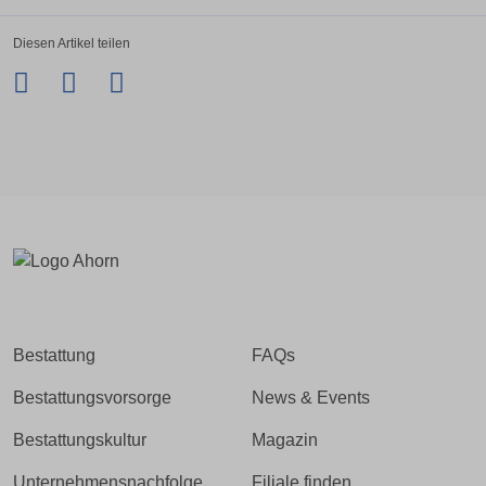
Diesen Artikel teilen
Facebook
Twitter
LinkedIn
Xing
Bestattung
FAQs
Bestattungsvorsorge
News & Events
Bestattungskultur
Magazin
Unternehmensnachfolge
Filiale finden