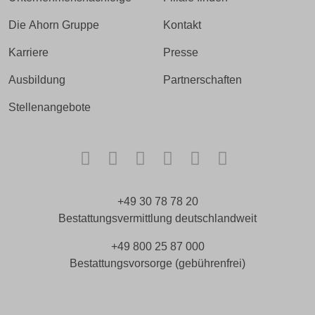
Die Ahorn Gruppe
Kontakt
Karriere
Presse
Ausbildung
Partnerschaften
Stellenangebote
Facebook
Instagram
TikTok
LinkedIn
Xing
Kununu
+49 30 78 78 20
Bestattungsvermittlung deutschlandweit
+49 800 25 87 000
Bestattungsvorsorge (gebührenfrei)