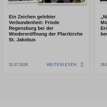
Ein Zeichen gelebter
„N
Verbundenheit: Friede
Mo
Regensburg bei der
Er
Wiedereröffnung der Pfarrkirche
be
St. Jakobus
31.07.2026
WEITERLESEN
28.