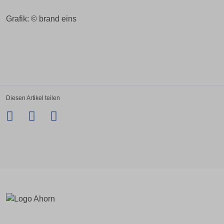
Grafik: © brand eins
Diesen Artikel teilen
Facebook
Twitter
LinkedIn
Xing