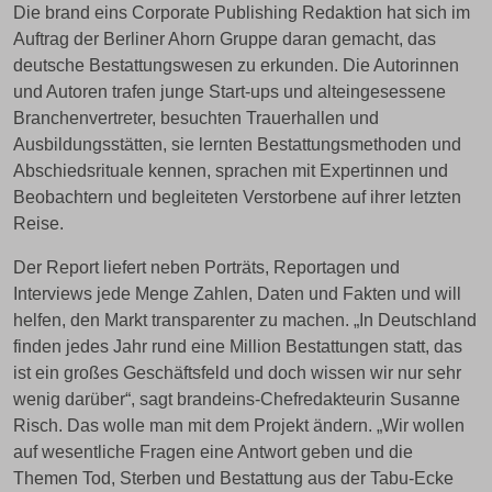
Die brand eins Corporate Publishing Redaktion hat sich im
Auftrag der Berliner Ahorn Gruppe daran gemacht, das
deutsche Bestattungswesen zu erkunden. Die Autorinnen
und Autoren trafen junge Start-ups und alteingesessene
Branchenvertreter, besuchten Trauerhallen und
Ausbildungsstätten, sie lernten Bestattungsmethoden und
Abschiedsrituale kennen, sprachen mit Expertinnen und
Beobachtern und begleiteten Verstorbene auf ihrer letzten
Reise.
Der Report liefert neben Porträts, Reportagen und
Interviews jede Menge Zahlen, Daten und Fakten und will
helfen, den Markt transparenter zu machen. „In Deutschland
finden jedes Jahr rund eine Million Bestattungen statt, das
ist ein großes Geschäftsfeld und doch wissen wir nur sehr
wenig darüber“, sagt brandeins-Chefredakteurin Susanne
Risch. Das wolle man mit dem Projekt ändern. „Wir wollen
auf wesentliche Fragen eine Antwort geben und die
Themen Tod, Sterben und Bestattung aus der Tabu-Ecke