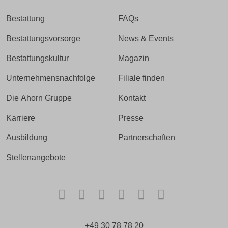
Bestattung
FAQs
Bestattungsvorsorge
News & Events
Bestattungskultur
Magazin
Unternehmensnachfolge
Filiale finden
Die Ahorn Gruppe
Kontakt
Karriere
Presse
Ausbildung
Partnerschaften
Stellenangebote
Facebook
Instagram
TikTok
LinkedIn
Xing
Kununu
+49 30 78 78 20