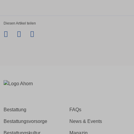
Diesen Artikel teilen
Facebook
Twitter
LinkedIn
Xing
Bestattung
FAQs
Bestattungsvorsorge
News & Events
Bestattungskultur
Magazin