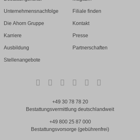
Unternehmensnachfolge
Filiale finden
Die Ahorn Gruppe
Kontakt
Karriere
Presse
Ausbildung
Partnerschaften
Stellenangebote
Facebook
Instagram
TikTok
LinkedIn
Xing
Kununu
+49 30 78 78 20
Bestattungsvermittlung deutschlandweit
+49 800 25 87 000
Bestattungsvorsorge (gebührenfrei)