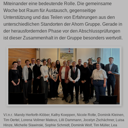
Miteinander eine bedeutende Rolle. Die gemeinsame
Woche bot Raum für Austausch, gegenseitige
Unterstützung und das Teilen von Erfahrungen aus den
unterschiedlichen Standorten der Ahorn Gruppe. Gerade in
der herausfordernden Phase vor den Abschlussprüfungen
ist dieser Zusammenhalt in der Gruppe besonders wertvoll.
V.l.n.r.: Mandy Herforth-Klöber, Kathy Koeppen, Nicole Rotte, Dominik Kleinen,
Tim Oertel, Lorena Vollmer Mateus, Lilli Dammann, Jocelyn Zschächner, Luisa
Hinze, Michelle Slawinski, Sophie Schmidt, Dominik Wolf, Tim Müller, Lea