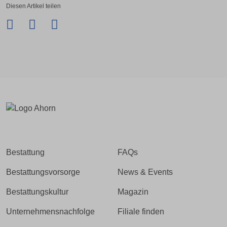
Diesen Artikel teilen
Facebook
Twitter
LinkedIn
Xing
Bestattung
FAQs
Bestattungsvorsorge
News & Events
Bestattungskultur
Magazin
Unternehmensnachfolge
Filiale finden