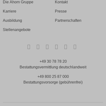
Die Ahorn Gruppe
Kontakt
Karriere
Presse
Ausbildung
Partnerschaften
Stellenangebote
Facebook
Instagram
TikTok
LinkedIn
Xing
Kununu
+49 30 78 78 20
Bestattungsvermittlung deutschlandweit
+49 800 25 87 000
Bestattungsvorsorge (gebührenfrei)