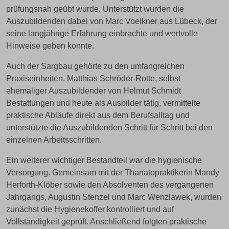
prüfungsnah geübt wurde. Unterstützt wurden die
Auszubildenden dabei von Marc Voelkner aus Lübeck, der
seine langjährige Erfahrung einbrachte und wertvolle
Hinweise geben konnte.
Auch der Sargbau gehörte zu den umfangreichen
Praxiseinheiten. Matthias Schröder-Rotte, selbst
ehemaliger Auszubildender von Helmut Schmidt
Bestattungen und heute als Ausbilder tätig, vermittelte
praktische Abläufe direkt aus dem Berufsalltag und
unterstützte die Auszubildenden Schritt für Schritt bei den
einzelnen Arbeitsschritten.
Ein weiterer wichtiger Bestandteil war die hygienische
Versorgung. Gemeinsam mit der Thanatopraktikerin Mandy
Herforth-Klöber sowie den Absolventen des vergangenen
Jahrgangs, Augustin Stenzel und Marc Wenzlawek, wurden
zunächst die Hygienekoffer kontrolliert und auf
Vollständigkeit geprüft. Anschließend folgten praktische