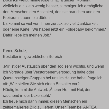
Doch ich weiß: Meine Arbeit macht diesen Moment
vielleicht ein klein wenig besser, stimmiger. Ich ermögliche
den Menschen den Abschied, den sie brauchen und den
Freiraum, trauern zu dürfen.
Es kommt so viel von ihnen zurück, so viel Dankbarkeit
oder eine Karte: ‚Wir haben jetzt ein Folgebaby bekommen.‘
Dafür liebe ich meinen Job.“
Remo Schulz,
Bestatter im gewerblichen Bereich
„Mir ist der Austausch über den Tod sehr wichtig, und wenn
ich Vorträge über Verstorbenenversorgung halte oder
Quereinsteiger-Gruppen bei uns im Hause habe, frage ich
oft: ‚Wie stellen Sie sich einen Bestatter vor?‘
Häufig kommt die Antwort: ‚Älterer Herr mit Hut, der
rauchend in der Ecke steht.‘
Ich freue mich dann immer, diesen Menschen ein
zeitgemäßeres Bild zu liefern. Unser Team bei ANTEA