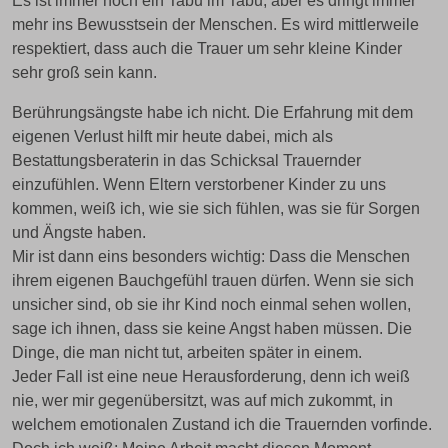
Es ist immer noch ein Tabu im Tabu, aber es dringt immer
mehr ins Bewusstsein der Menschen. Es wird mittlerweile
respektiert, dass auch die Trauer um sehr kleine Kinder
sehr groß sein kann.
Berührungsängste habe ich nicht. Die Erfahrung mit dem
eigenen Verlust hilft mir heute dabei, mich als
Bestattungsberaterin in das Schicksal Trauernder
einzufühlen. Wenn Eltern verstorbener Kinder zu uns
kommen, weiß ich, wie sie sich fühlen, was sie für Sorgen
und Ängste haben.
Mir ist dann eins besonders wichtig: Dass die Menschen
ihrem eigenen Bauchgefühl trauen dürfen. Wenn sie sich
unsicher sind, ob sie ihr Kind noch einmal sehen wollen,
sage ich ihnen, dass sie keine Angst haben müssen. Die
Dinge, die man nicht tut, arbeiten später in einem.
Jeder Fall ist eine neue Herausforderung, denn ich weiß
nie, wer mir gegenübersitzt, was auf mich zukommt, in
welchem emotionalen Zustand ich die Trauernden vorfinde.