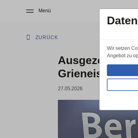
Menü
Daten
ZURÜCK
Wir setzen Co
Angebot zu op
Ausgezeichnet 
Grieneisen Bes
27.05.2026