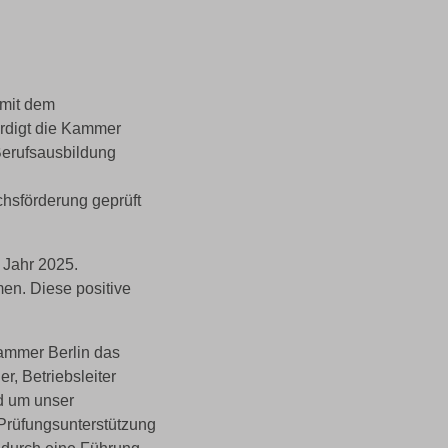
 mit dem
ürdigt die Kammer
Berufsausbildung
hsförderung geprüft
 Jahr 2025.
en. Diese positive
ammer Berlin das
r, Betriebsleiter
d um unser
 Prüfungsunterstützung