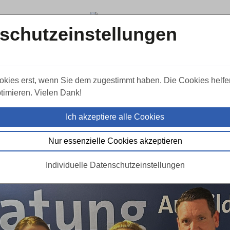
schutzeinstellungen
okies erst, wenn Sie dem zugestimmt haben. Die Cookies helfe
timieren. Vielen Dank!
ausbilden: Qualitätssiegel
tattungen
Ich akzeptiere alle Cookies
Nur essenzielle Cookies akzeptieren
Individuelle Datenschutzeinstellungen