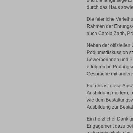
und die langfristige 
durch das Haus sowie 
Die feierliche Verlei
Rahmen der Ehrungsver
auch Carola Zarth, P
Neben der offiziellen
Podiumsdiskussion st
Bewerberinnen und Be
erfolgreiche Prüfung
Gespräche mit andere
Für uns ist diese Aus
Ausbildung modern, pr
wie dem Bestattungsw
Ausbildung zur Bestat
Ein herzlicher Dank gi
Engagement dazu beit