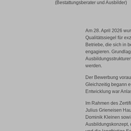
(Bestattungsberater und Ausbilder)
Am 28. April 2026 wu
Qualitätssiegel für e
Betriebe, die sich in
engagieren. Grundlag
Ausbildungsstrukture
werden.
Der Bewerbung voraus
Gleichzeitig begann 
Entwicklung war Anlas
Im Rahmen des Zertif
Julius Grieneisen Haus
Dominik Kleinen sowi
Ausbildungskonzept, d