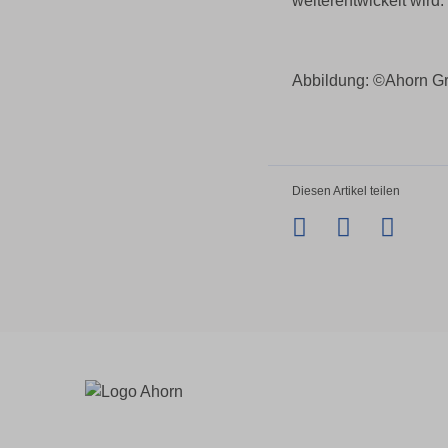
weiterentwickelt wird.
Abbildung: ©Ahorn G
Diesen Artikel teilen
Facebook
Twitter
Li