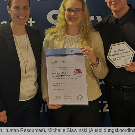
terin Human Resources), Michelle Slawinski (Ausbildungskoordin