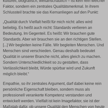
kulturell, biografisch, weltanschaulich – ist kein rein weicher
Faktor, sondern ein zentrales Qualitätsmerkmal. In ihrem
Schlussteil brachte sie das Kernanliegen auf den Punkt:
„Qualität durch Vielfalt heißt für mich nicht: alles wird
beliebig. Es heißt auch nicht: Standards verlieren an
Bedeutung. Im Gegenteil. Es heißt: Wir brauchen gute
Standards. Aber wir brauchen sie an den richtigen Stellen.
[...] Wir begleiten keine Fälle. Wir begleiten Menschen. Und
Menschen sind verschieden. Genau deshalb bedeutet
Qualität in unserer Branche nicht, alles gleich zu machen.
Sondern Unterschiedlichkeit so zu gestalten, dass
Verlässlichkeit bleibt, Würde spürbar wird und Zukunft
möglich bleibt.“
Empathie, so ihr zentrales Argument, darf dabei keine rein
persönliche Eigenschaft bleiben, sondern muss als
professionell verankerte Kompetenz verstanden und
entwickelt werden. Vielfalt ist kein Imagefaktor, sie ist der
Maßstab dafür, ob unsere Qualität den Menschen von heute