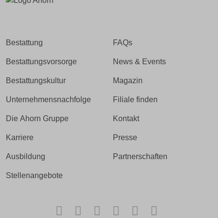
Bestattung
FAQs
Bestattungsvorsorge
News & Events
Bestattungskultur
Magazin
Unternehmensnachfolge
Filiale finden
Die Ahorn Gruppe
Kontakt
Karriere
Presse
Ausbildung
Partnerschaften
Stellenangebote
Facebook
Instagram
TikTok
LinkedIn
Xing
Kununu