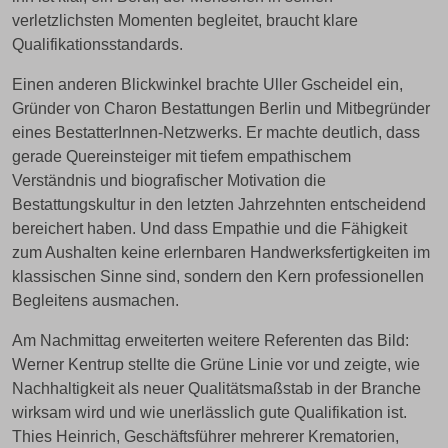
verletzlichsten Momenten begleitet, braucht klare
Qualifikationsstandards.
Einen anderen Blickwinkel brachte Uller Gscheidel ein,
Gründer von Charon Bestattungen Berlin und Mitbegründer
eines BestatterInnen-Netzwerks. Er machte deutlich, dass
gerade Quereinsteiger mit tiefem empathischem
Verständnis und biografischer Motivation die
Bestattungskultur in den letzten Jahrzehnten entscheidend
bereichert haben. Und dass Empathie und die Fähigkeit
zum Aushalten keine erlernbaren Handwerksfertigkeiten im
klassischen Sinne sind, sondern den Kern professionellen
Begleitens ausmachen.
Am Nachmittag erweiterten weitere Referenten das Bild:
Werner Kentrup stellte die Grüne Linie vor und zeigte, wie
Nachhaltigkeit als neuer Qualitätsmaßstab in der Branche
wirksam wird und wie unerlässlich gute Qualifikation ist.
Thies Heinrich, Geschäftsführer mehrerer Krematorien,