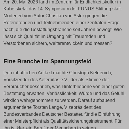
Am 20. Mai 2026 fand im Zentrum für Endlichkeitskultur in
Kabelsketal das 14. Symposium der FUNUS Stiftung statt.
Moderiert vom Autor Christian von Aster gingen die
Referierenden und Teilnehmenden einer zentralen Frage
nach, die die Bestattungsbranche seit Jahren bewegt: Wie
lässt sich Qualität im Umgang mit Trauernden und
Verstorbenen sichern, weiterentwickeln und messen?
Eine Branche im Spannungsfeld
Den inhaltlichen Auftakt machte Christoph Keldenich,
Vorsitzender des Aeternitas e.V., der als Stimme der
Verbraucher beschrieb, was Hinterbliebene von einer guten
Bestattung erwarten: Verlässlichkeit, Würde und das Gefühl,
wirklich wahrgenommen zu werden. Darauf aufbauend
argumentierte Torsten Lange, Vizepräsident des
Bundesverbandes Deutscher Bestatter, für die Einführung
einer Meisterpflicht als Qualitätssicherungsinstrument. Für
ihn ist klar, ein Beruf, der Menschen in seinen