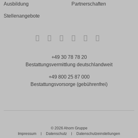
Ausbildung
Partnerschaften
Stellenangebote
Facebook
Instagram
TikTok
LinkedIn
Xing
Kununu
+49 30 78 78 20
Bestattungsvermittlung deutschlandweit
+49 800 25 87 000
Bestattungsvorsorge (gebührenfrei)
© 2026 Ahorn Gruppe
Impressum
Datenschutz
Datenschutzeinstellungen