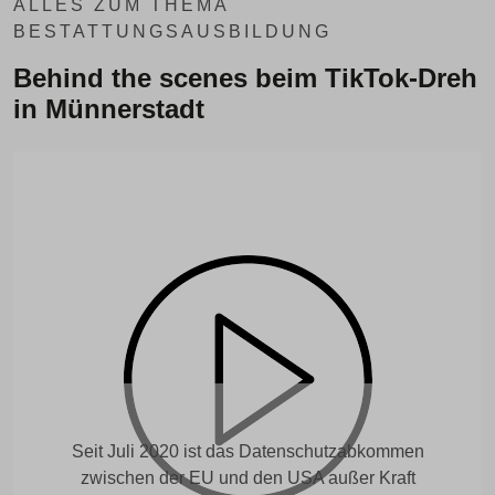
ALLES ZUM THEMA
BESTATTUNGSAUSBILDUNG
Behind the scenes beim TikTok-Dreh
in Münnerstadt
Seit Juli 2020 ist das Datenschutzabkommen
zwischen der EU und den USA außer Kraft