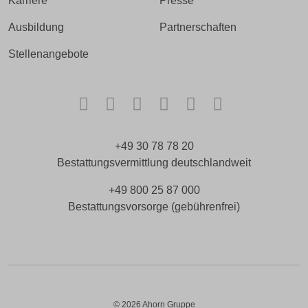
Karriere
Presse
Ausbildung
Partnerschaften
Stellenangebote
Facebook
Instagram
TikTok
LinkedIn
Xing
Kununu
+49 30 78 78 20
Bestattungsvermittlung deutschlandweit
+49 800 25 87 000
Bestattungsvorsorge (gebührenfrei)
© 2026 Ahorn Gruppe