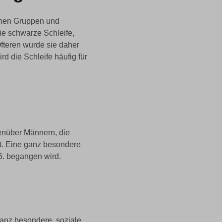
ichen Gruppen und
die schwarze Schleife,
Öfteren wurde sie daher
 die Schleife häufig für
enüber Männern, die
it. Eine ganz besondere
06. begangen wird.
ganz besondere, soziale