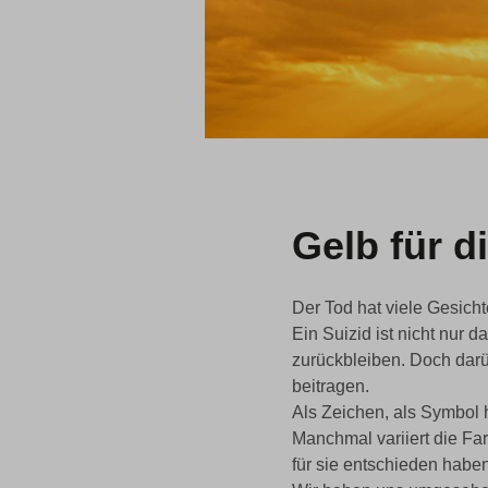
Gelb für d
Der Tod hat viele Gesicht
Ein Suizid ist nicht nur 
zurückbleiben. Doch darü
beitragen.
Als Zeichen, als Symbol h
Manchmal variiert die Fa
für sie entschieden haben