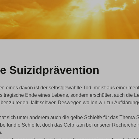
ie Suizidprävention
er, eines davon ist der selbstgewählte Tod, meist aus einer me
das tragische Ende eines Lebens, sondern erschüttert auch die L
ber zu reden, fällt schwer. Deswegen wollen wir zur Aufklärung
at sich unter anderem auch die gelbe Schleife für das Thema Su
rbe für die Schleife, doch das Gelb kam bei unserer Recherche h
.