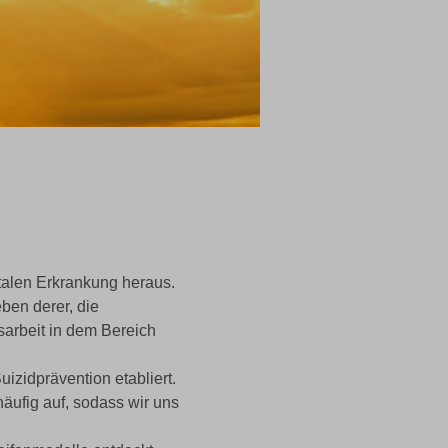
ntalen Erkrankung heraus.
eben derer, die
sarbeit in dem Bereich
izidprävention etabliert.
äufig auf, sodass wir uns