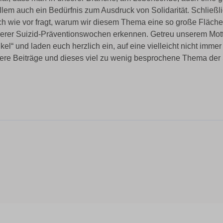
llem auch ein Bedürfnis zum Ausdruck von Solidarität. Schließlic
h wie vor fragt, warum wir diesem Thema eine so große Fläche
erer Suizid-Präventionswochen erkennen. Getreu unserem Mot
nkel“ und laden euch herzlich ein, auf eine vielleicht nicht imm
ere Beiträge und dieses viel zu wenig besprochene Thema der 
nkedIn
Xing