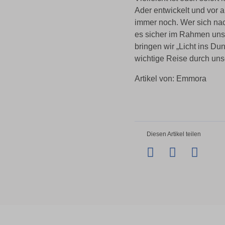
Ader entwickelt und vor a
immer noch. Wer sich nac
es sicher im Rahmen uns
bringen wir „Licht ins Du
wichtige Reise durch uns
Artikel von: Emmora
Diesen Artikel teilen
Facebook
Twitter
Li