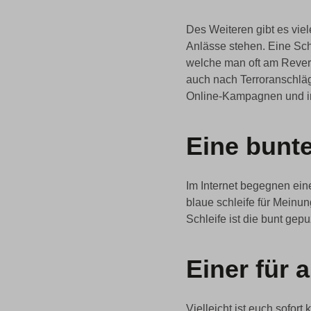
Des Weiteren gibt es vie
Anlässe stehen. Eine Schl
welche man oft am Revers,
auch nach Terroranschläg
Online-Kampagnen und in
Eine bunte
Im Internet begegnen ei
blaue schleife für Meinu
Schleife ist die bunt gepu
Einer für a
Vielleicht ist euch sofor