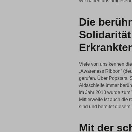
Wir haben uns umgesehen
Die berühm
Solidaritä
Erkrankte
Viele von uns kennen die 
„Awareness Ribbon“ (deu
gerufen. Über Popstars, 
Aidsschleife immer berühm
Im Jahr 2013 wurde zum W
Mittlerweile ist auch die
sind und bereitet diesem
Mit der sc