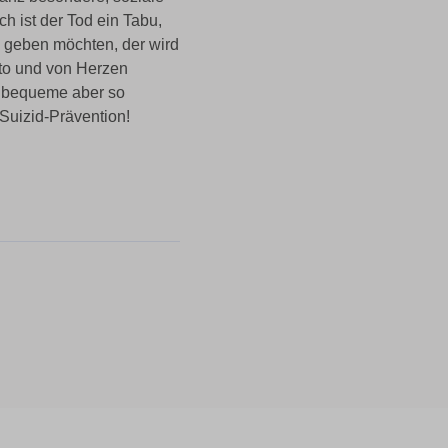
h ist der Tod ein Tabu,
 geben möchten, der wird
to und von Herzen
er bequeme aber so
Suizid-Prävention!