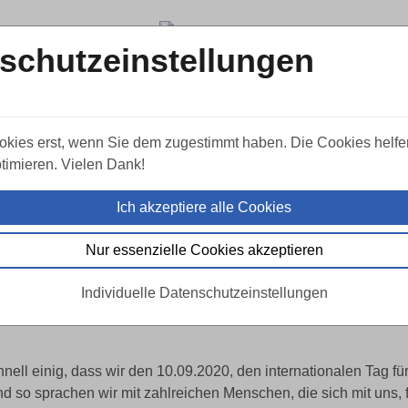
schutzeinstellungen
okies erst, wenn Sie dem zugestimmt haben. Die Cookies helfe
timieren. Vielen Dank!
 für Suizidprävention – Wa
hleifen“?
Ich akzeptiere alle Cookies
Nur essenzielle Cookies akzeptieren
Individuelle Datenschutzeinstellungen
nell einig, dass wir den 10.09.2020, den internationalen Tag fü
nd so sprachen wir mit zahlreichen Menschen, die sich mit uns, 