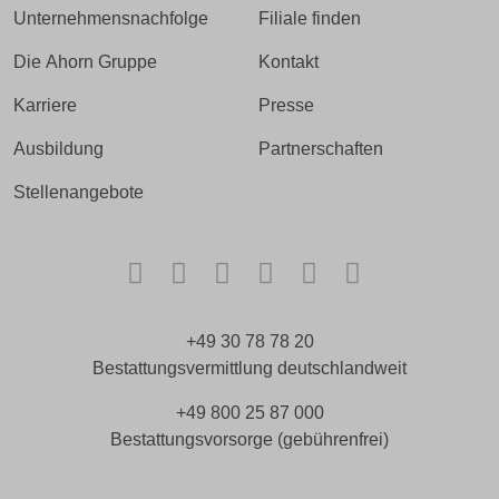
Unternehmensnachfolge
Filiale finden
Die Ahorn Gruppe
Kontakt
Karriere
Presse
Ausbildung
Partnerschaften
Stellenangebote
Facebook
Instagram
TikTok
LinkedIn
Xing
Kununu
+49 30 78 78 20
Bestattungsvermittlung deutschlandweit
+49 800 25 87 000
Bestattungsvorsorge (gebührenfrei)