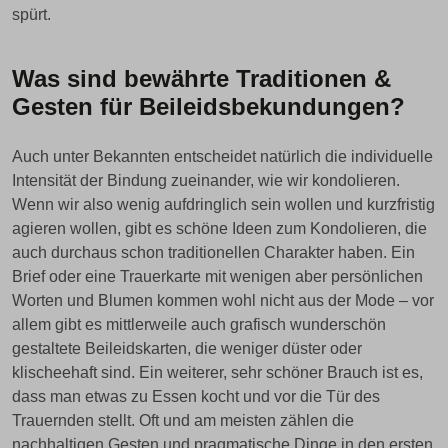
spürt.
Was sind bewährte Traditionen &
Gesten für Beileidsbekundungen?
Auch unter Bekannten entscheidet natürlich die individuelle
Intensität der Bindung zueinander, wie wir kondolieren.
Wenn wir also wenig aufdringlich sein wollen und kurzfristig
agieren wollen, gibt es schöne Ideen zum Kondolieren, die
auch durchaus schon traditionellen Charakter haben. Ein
Brief oder eine Trauerkarte mit wenigen aber persönlichen
Worten und Blumen kommen wohl nicht aus der Mode – vor
allem gibt es mittlerweile auch grafisch wunderschön
gestaltete Beileidskarten, die weniger düster oder
klischeehaft sind. Ein weiterer, sehr schöner Brauch ist es,
dass man etwas zu Essen kocht und vor die Tür des
Trauernden stellt. Oft und am meisten zählen die
nachhaltigen Gesten und pragmatische Dinge in den ersten