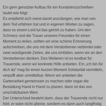
Ein gern genutzter Aufbau für ein Kondolenzschreiben
lautet wie folgt:
Es empfiehlt sich meist damit anzufangen, wie man von
dem Tod erfahren hat und in eigenen Worten zu sagen,
dass es einem Leid tut das gehört zu haben. Um den
Schmerz und die Trauer unseres Freundes für einen
Moment zu teilen, sollten wir eine schöne Erinnerung
aufschreiben, die uns mit dem Verstorbenen verbindet oder
zwei würdigende Zeilen, die uns einfallen, wenn wir an den
Verstorbenen denken. Des Weiteren ist es kostbar für
Trauernde, wenn wir konkrete Hilfe anbieten. Ein „ich bin für
dich da“ mag für einen kurzen Moment Solidarität vermitteln,
verpufft aber unmittelbar. Wenn wir anbieten die
Gartenarbeit gemeinsam zu machen oder sogar die
Bestattung Hand in Hand zu planen, dann ist das von
unschätzbarem Wert.
Der Unterschied besteht darin, dass der Trauernde nicht nur
hört, er wäre nicht alleine, sondern es dann auch langfristig